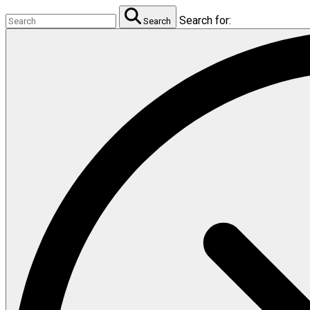
Search for:
Search