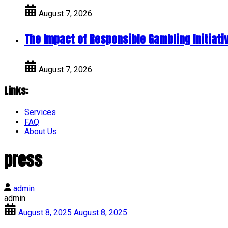
August 7, 2026
The Impact of Responsible Gambling Initiati
August 7, 2026
Links:
Services
FAQ
About Us
press
admin
admin
August 8, 2025
August 8, 2025