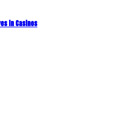
ves in Casinos