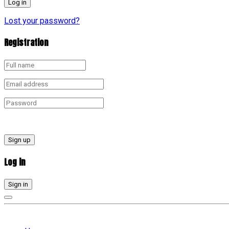
Lost your password?
Registration
Sign up
Log in
Sign in